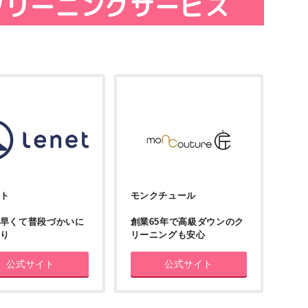
ト
モンクチュール
早くて普段づかいに
創業65年で高級ダウンのク
り
リーニングも安心
公式サイト
公式サイト