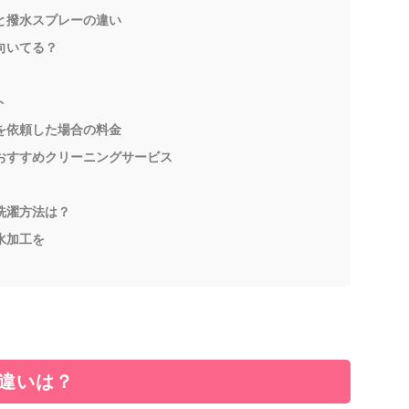
と撥水スプレーの違い
向いてる？
ト
を依頼した場合の料金
おすすめクリーニングサービス
洗濯方法は？
水加工を
違いは？