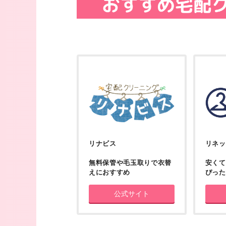
リナビス
リネッ
無料保管や毛玉取りで衣替
安くて
えにおすすめ
ぴった
公式サイト