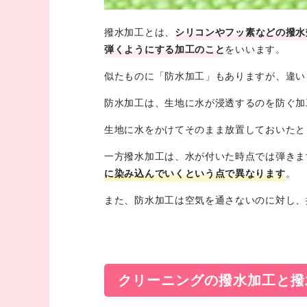
撥水加工とは、
シリコンやフッ素などの撥水
弾くようにする加工のこと
をいいます。
似たものに「防水加工」もありますが、違い
防水加工は、生地に水が浸透するのを防ぐ加
生地に水をかけてそのまま放置しておいたと
一方撥水加工は、水が付いた時点では弾きま
に染み込んでいくという点で異なります
。
また、防水加工は空気を通さないのに対し、
クリーニングの撥水加工と撥