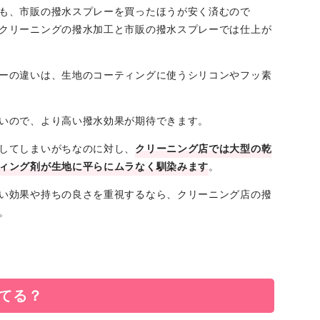
も、市販の撥水スプレーを買ったほうが安く済むので
クリーニングの撥水加工と市販の撥水スプレーでは仕上が
ーの違いは、生地のコーティングに使うシリコンやフッ素
いので、より高い撥水効果が期待できます。
してしまいがちなのに対し、
クリーニング店では大型の乾
ィング剤が生地に平らにムラなく馴染みます
。
い効果や持ちの良さを重視するなら、クリーニング店の撥
。
てる？