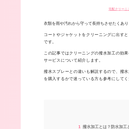
宅配クリーニ
衣類を雨や汚れから守って長持ちさせたくあり
コートやジャケットをクリーニングに出すと
です。
この記事ではクリーニングの撥水加工の効果
サービスについて紹介します。
撥水スプレーとの違いも解説するので、撥水
を購入するかで迷っている方も参考にしてく
撥水加工とは？防水加工