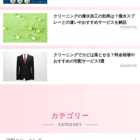
クリーニングの撥水加工の効果は？撥水スプ
レーとの違いやおすすめサービスを解説
2020/07/11
クリーニングでカビは落とせる？料金相場や
おすすめの宅配サービス3選
2020/07/20
カテゴリー
CATEGORY