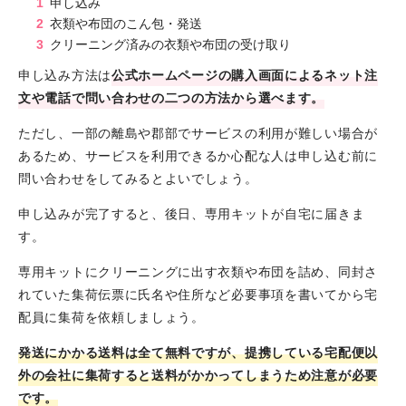
申し込み
衣類や布団のこん包・発送
クリーニング済みの衣類や布団の受け取り
申し込み方法は
公式ホームページの購入画面によるネット注
文や電話で問い合わせの二つの方法から選べます。
ただし、一部の離島や郡部でサービスの利用が難しい場合が
あるため、サービスを利用できるか心配な人は申し込む前に
問い合わせをしてみるとよいでしょう。
申し込みが完了すると、後日、専用キットが自宅に届きま
す。
専用キットにクリーニングに出す衣類や布団を詰め、同封さ
れていた集荷伝票に氏名や住所など必要事項を書いてから宅
配員に集荷を依頼しましょう。
発送にかかる送料は全て無料ですが、提携している宅配便以
外の会社に集荷すると送料がかかってしまうため注意が必要
です。