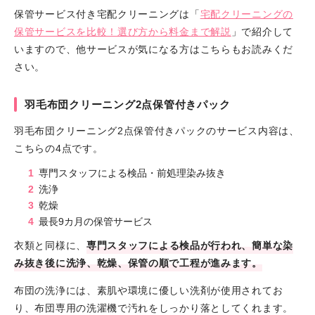
保管サービス付き宅配クリーニングは「
宅配クリーニングの
保管サービスを比較！選び方から料金まで解説
」で紹介して
いますので、他サービスが気になる方はこちらもお読みくだ
さい。
羽毛布団クリーニング2点保管付きパック
羽毛布団クリーニング2点保管付きパックのサービス内容は、
こちらの4点です。
専門スタッフによる検品・前処理染み抜き
洗浄
乾燥
最長9カ月の保管サービス
衣類と同様に、
専門スタッフによる検品が行われ、簡単な染
み抜き後に洗浄、乾燥、保管の順で工程が進みます。
布団の洗浄には、素肌や環境に優しい洗剤が使用されてお
り、布団専用の洗濯機で汚れをしっかり落としてくれます。