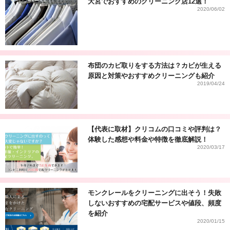
大宮でおすすめのクリーニング店12選！
2020/06/02
布団のカビ取りをする方法は？カビが生える
原因と対策やおすすめクリーニングも紹介
2019/04/24
【代表に取材】クリコムの口コミや評判は？
体験した感想や料金や特徴を徹底解説！
2020/03/17
モンクレールをクリーニングに出そう！失敗
しないおすすめの宅配サービスや値段、頻度
を紹介
2020/01/15