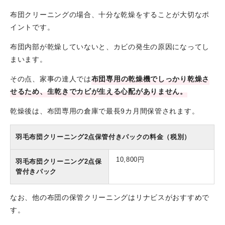
布団クリーニングの場合、十分な乾燥をすることが大切なポ
イントです。
布団内部が乾燥していないと、カビの発生の原因になってし
まいます。
その点、家事の達人では
布団専用の乾燥機でしっかり乾燥さ
せるため、生乾きでカビが生える心配がありません。
乾燥後は、布団専用の倉庫で最長9カ月間保管されます。
羽毛布団クリーニング2点保管付きパックの料金（税別）
10,800円
羽毛布団クリーニング2点保
管付きパック
なお、他の布団の保管クリーニングはリナビスがおすすめで
す。