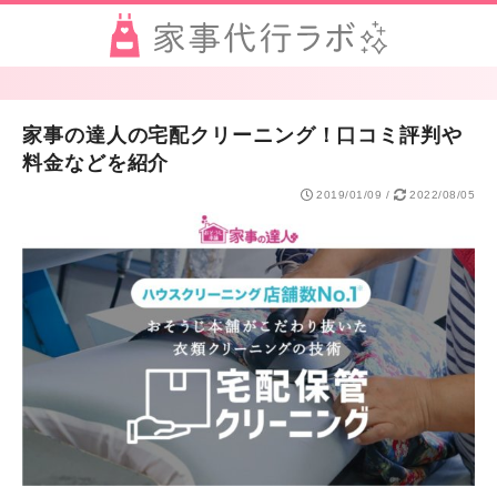
家事の達人の宅配クリーニング！口コミ評判や
料金などを紹介
2019/01/09
/
2022/08/05