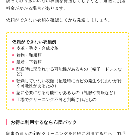
誤って取り扱いのない衣類を発送してしまうと、返送に別途
料金がかかる場合があります。
依頼ができない衣類を確認してから発送しましょう。
依頼ができない衣類例
皮革・毛皮・合成皮革
着物・和服類
肌着・下着類
配送時に形崩れする可能性があるもの（帽子・ドレスな
ど）
乾燥していない衣類（配送時にカビの発生やにおいが付
く可能性があるため）
急に必要になる可能性があるもの（礼服や制服など）
工場でクリーニング不可と判断されたもの
お得に利用するなら布団パック
家事の達人の宅配クリーニングをお得に利用するなら、羽毛