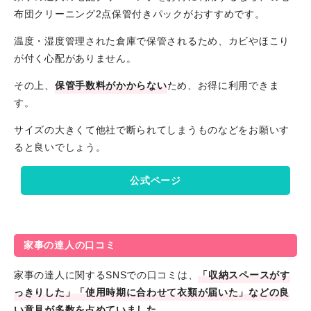
布団クリーニング2点保管付きパックがおすすめです。
温度・湿度管理された倉庫で保管されるため、カビやほこり
が付く心配がありません。
その上、
保管手数料がかからない
ため、お得に利用できま
す。
サイズの大きくて他社で断られてしまうものなどをお願いす
ると良いでしょう。
公式ページ
家事の達人の口コミ
家事の達人に関するSNSでの口コミは、
「収納スペースがす
っきりした」「使用時期に合わせて衣類が届いた」などの良
い意見が多数を占めていました。