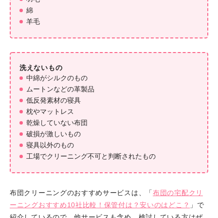
綿
羊毛
洗えないもの
中綿がシルクのもの
ムートンなどの革製品
低反発素材の寝具
枕やマットレス
乾燥していない布団
破損が激しいもの
寝具以外のもの
工場でクリーニング不可と判断されたもの
布団クリーニングのおすすめサービスは、「
布団の宅配クリ
ーニングおすすめ10社比較！保管付は？安いのはどこ？
」で
紹介しているので、他サービスも含め、検討している方はぜ