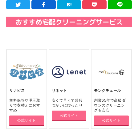
リナビス
リネット
モンクチュール
無料保管や毛玉取
安くて早くて普段
創業65年で高級ダ
りで衣替えにおす
づかいにぴったり
ウンのクリーニン
すめ
グも安心
公式サイト
公式サイト
公式サイト