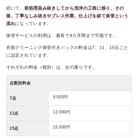
続いて、
前処理染み抜きしてから洗浄の工程に移り、その
後、丁寧なしみ抜きやプレス作業、仕上げを経て保管という
流れ
になっています。
保管サービスの利用は、最長で9カ月間まで可能です。
衣類クリーニング保管付きパックの料金は7、11、15点ごと
に設定されています。
それぞれの料金（税別）は、次の通りです。
点数別料金
9,000円
7点
12,000円
11点
15,000円
15点