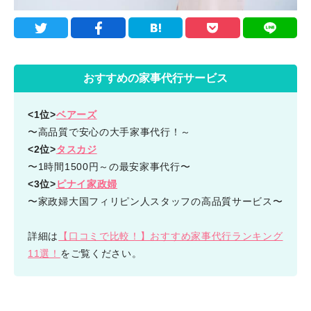
おすすめの家事代行サービス
<1位>
ベアーズ
〜高品質で安心の大手家事代行！～
<2位>
タスカジ
〜1時間1500円～の最安家事代行〜
<3位>
ピナイ家政婦
〜家政婦大国フィリピン人スタッフの高品質サービス〜
詳細は
【口コミで比較！】おすすめ家事代行ランキング
11選！
をご覧ください。