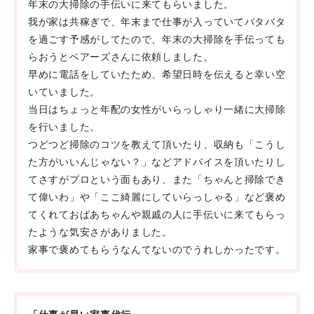
年末の大掃除の手伝いに来てもらいました。
我が家は共稼ぎで、年末まで仕事が入っていてバタバタ
を過ごす予感がしてたので、年末の大掃除を手伝っても
らおうとベアーズさんに依頼しました。
早めに電話をしていたため、希望日時を伝えると幸い空
いていました。
当日はちょっと年配の女性がいらっしゃり一緒に大掃除
を行いました。
つどつど掃除のコツを教えて頂いたり、収納も「こうし
た方がいいんじゃない？」などアドバイスを頂いたりし
てさすがプロという面もあり、また「ちゃんと掃除でき
て偉いわ」や「ここ綺麗にしていらっしゃる」など褒め
てくれておばあちゃんや親戚の人に手伝いに来てもらっ
たような気安さがありました。
家事で褒めてもらうなんてないのでうれしかったです。