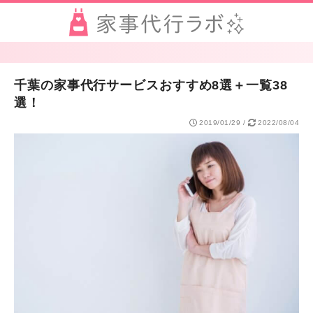
千葉の家事代行サービスおすすめ8選＋一覧38
選！
2019/01/29
/
2022/08/04