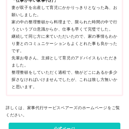
「仕事が早い家事代行」
妻が双子を出産して育児にかかりっきりとなった為、お
願いしました。
家の中の整理整頓から料理まで、限られた時間の中で行
うというプロ意識からか、仕事も早くて完璧でした。
継続して同じ方に来ていただいたので、家の事情もわか
り妻とのコミュニケーションもよくとれた事も良かった
です。
先輩お母さん、主婦として育児のアドバイスもいただき
ました。
整理整頓をしていただく過程で、物がどこにあるか多少
探さなければいけませんでしたが、これは致し方無いか
と思います。
詳しくは、家事代行サービスベアーズのホームページをご覧
ください。
公式ページ