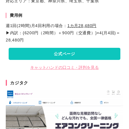
対応エリア：東京都、神奈川県、埼玉県、千葉県
費用例
週1回(2時間)月4回利用の場合：
1カ月28,480円
▶内訳：{6200円（2時間）＋900円（交通費）}×4{月4回)＝
28,480円
公式ページ
キャットハンドの口コミ・評判を見る
カジタク