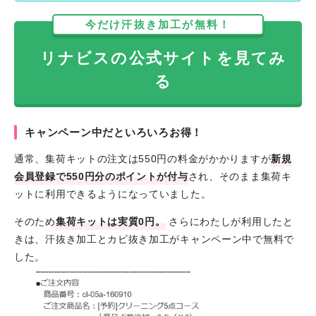
今だけ汗抜き加工が無料！
リナビスの公式サイトを見てみ
る
キャンペーン中だといろいろお得！
通常、集荷キットの注文は550円の料金がかかりますが
新規
会員登録で550円分のポイントが付与
され、そのまま集荷キ
ットに利用できるようになっていました。
そのため
集荷キットは実質0円。
さらにわたしが利用したと
きは、汗抜き加工とカビ抜き加工がキャンペーン中で無料で
した。