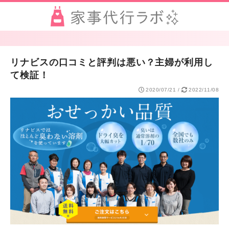
リナビスの口コミと評判は悪い？主婦が利用し
て検証！
2020/07/21
/
2022/11/08