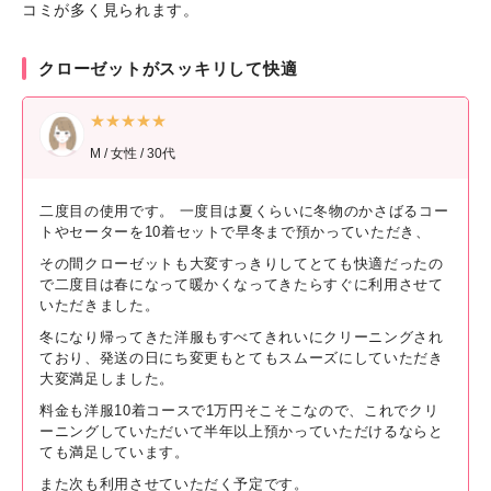
コミが多く見られます。
クローゼットがスッキリして快適
★★★★★
M / 女性 / 30代
二度目の使用です。 一度目は夏くらいに冬物のかさばるコー
トやセーターを10着セットで早冬まで預かっていただき、
その間クローゼットも大変すっきりしてとても快適だったの
で二度目は春になって暖かくなってきたらすぐに利用させて
いただきました。
冬になり帰ってきた洋服もすべてきれいにクリーニングされ
ており、発送の日にち変更もとてもスムーズにしていただき
大変満足しました。
料金も洋服10着コースで1万円そこそこなので、これでクリ
ーニングしていただいて半年以上預かっていただけるならと
ても満足しています。
また次も利用させていただく予定です。