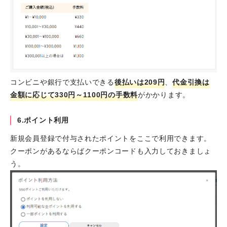
コンビニや銀行で支払いできる
後払いは209円
、
代金引換は
金額に応じて330円～1100円の手数料
がかかります。
6.ポイント利用
新規会員登録で付与されたポイントをここで利用できます。
クーポンがあるならばクーポンコードも入力しておきましょ
う。