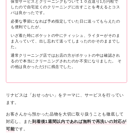
保管サービスとクリーニングもついて１０点送り1万円程で
したので自宅近くのクリーニングに出すことを考えるとコス
パは良かったです。
必要な季節になれば予め指定していた日に送ってもらえたの
も便利でしたが、
いざ着た時にポケットの中にティッシュ、ライターがそのま
ま入っていて、出し忘れて送ってしまったのかそのままでし
た。
通常クリーニング店ではお店の方がポケットの中は確認され
るので本当にクリーニングされたのか不安になりました。 そ
の他は良かっただけに残念でした。
リナビスは「おせっかい」をテーマに、サービスを行ってい
ます。
お客さんから預かった品物を大切に取り扱うことも徹底して
対応し、また
到着後1週間以内であれば無料で再洗いの対応が
可能
です。