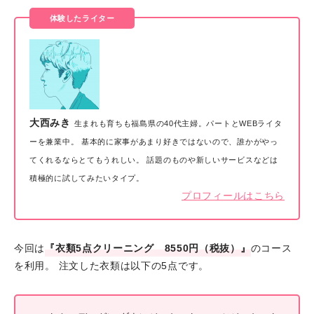
体験したライター
大西みき
生まれも育ちも福島県の40代主婦。パートとWEBライタ
ーを兼業中。 基本的に家事があまり好きではないので、誰かがやっ
てくれるならとてもうれしい。 話題のものや新しいサービスなどは
積極的に試してみたいタイプ。
プロフィールはこちら
今回は
『衣類5点クリーニング 8550円（税抜）』
のコース
を利用。 注文した衣類は以下の5点です。