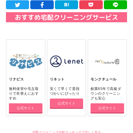
リナビス
リネット
モンクチュール
無料保管や毛玉取
安くて早くて普段
創業65年で高級ダ
りで衣替えにおす
づかいにぴったり
ウンのクリーニン
すめ
グも安心
公式サイト
公式サイト
公式サイト
宅配クリーニング比較ランキングで詳しく見る