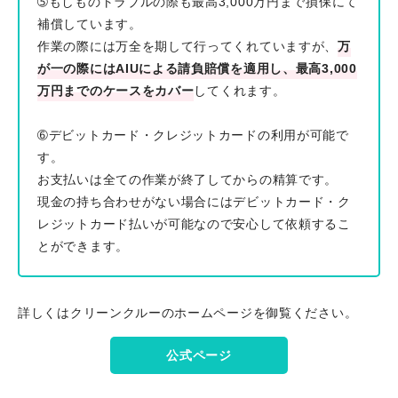
➄もしものトラブルの際も最高3,000万円まで損保にて
補償しています。
作業の際には万全を期して行ってくれていますが、
万
が一の際にはAIUによる請負賠償を適用し、最高3,000
万円までのケースをカバー
してくれます。
➅デビットカード・クレジットカードの利用が可能で
す。
お支払いは全ての作業が終了してからの精算です。
現金の持ち合わせがない場合にはデビットカード・ク
レジットカード払いが可能なので安心して依頼するこ
とができます。
詳しくはクリーンクルーのホームページを御覧ください。
公式ページ