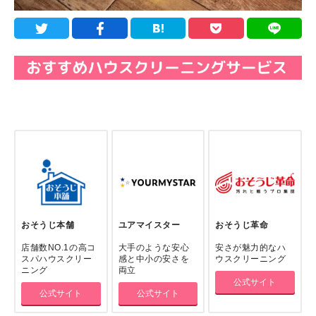
おそうじ本舗
ユアマイスター
おそうじ革命
店舗数NO.1の高コ
大手のような安心
安さが魅力的なハ
スパハウスクリー
感と中小の安さを
ウスクリーニング
ニング
両立
公式サイト
公式サイト
公式サイト