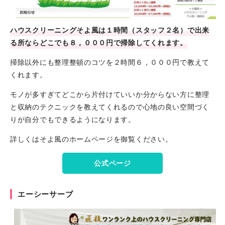
ハウスクリーニングそよ風は１時間（スタッフ２名）で出来
る所ならどこでも８，０００円で掃除してくれます。
掃除以外にも整理整頓のコツを２時間６，０００円で教えて
くれます。
モノが多すぎてどこから片付けていいか分からない方に整理
と収納のテクニックを教えてくれるので心地の良い空間づく
りが自分でもできるようになります。
詳しくはそよ風のホームページを御覧ください。
公式ページ
エーシーサーブ