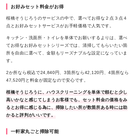
お好みセット料金がお得
桜橋そうじろうのサービスの中で、選べてお得な２点３点４
点とお好みセットサービスがお手軽価格で人気です。
キッチン・洗面所・トイレを単体でお願いするよりは、選べ
てお得なお好みセットシリーズでは、清掃してもらいたい箇
所を自由に選べて、金額もリーズナブルな設定になっていま
す。
2か所なら税込で24,840円、3箇所なら42,120円、4箇所なら
47,520円と料金が固定なので安心です。
桜橋そうじろうに、ハウスクリーニングを単体で頼むと少し
高いかなと感じてしまうお客様でも、セット料金の価格をみ
るとお得に感じる為に、掃除したい所が数箇所ある時には助
かると評判がいいです。
一軒家丸ごと掃除可能