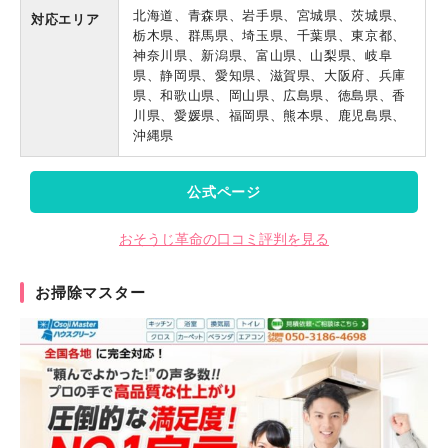
北海道、青森県、岩手県、宮城県、茨城県、
対応エリア
栃木県、群馬県、埼玉県、千葉県、東京都、
神奈川県、新潟県、富山県、山梨県、岐阜
県、静岡県、愛知県、滋賀県、大阪府、兵庫
県、和歌山県、岡山県、広島県、徳島県、香
川県、愛媛県、福岡県、熊本県、鹿児島県、
沖縄県
公式ページ
おそうじ革命の口コミ評判を見る
お掃除マスター