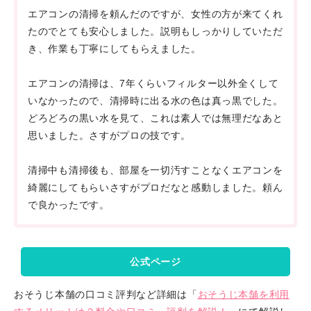
エアコンの清掃を頼んだのですが、女性の方が来てくれ
たのでとても安心しました。説明もしっかりしていただ
き、作業も丁寧にしてもらえました。
エアコンの清掃は、7年くらいフィルター以外全くして
いなかったので、清掃時に出る水の色は真っ黒でした。
どろどろの黒い水を見て、これは素人では無理だなあと
思いました。さすがプロの技です。
清掃中も清掃後も、部屋を一切汚すことなくエアコンを
綺麗にしてもらいさすがプロだなと感動しました。頼ん
で良かったです。
公式ページ
おそうじ本舗の口コミ評判など詳細は「
おそうじ本舗を利用