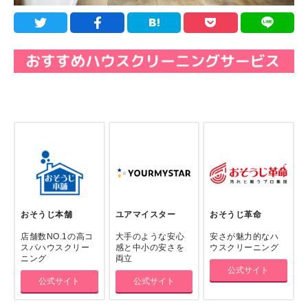
おそうじ本舗
ユアマイスター
おそうじ革命
店舗数NO.1の高コ
大手のような安心
安さが魅力的なハ
スパハウスクリー
感と中小の安さを
ウスクリーニング
ニング
両立
公式サイト
公式サイト
公式サイト