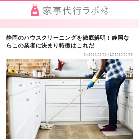
静岡のハウスクリーニングを徹底解明！静岡な
らこの業者に決まり特徴はこれだ
2019/02/01
/
2020/05/28