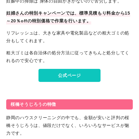
妊娠中の掃除は 身体の自由がきかないので苦労します。
妊婦さんの特別キャンペーンでは、標準見積もり料金から15
～20％offの特別価格で作業を行います。
リフレッシュは、大きな家具や電化製品などの粗大ゴミの処
分もしてくれます。
粗大ゴミは各自治体の処分方法に従ってきちんと処分してく
れるので安心です。
公式ページ
桜橋そうじろうの特徴
静岡のハウスクリーニングの中でも、金額が安いと評判の桜
橋そうじろうは、値段だけでなく、いろいろなサービスが魅
力です。