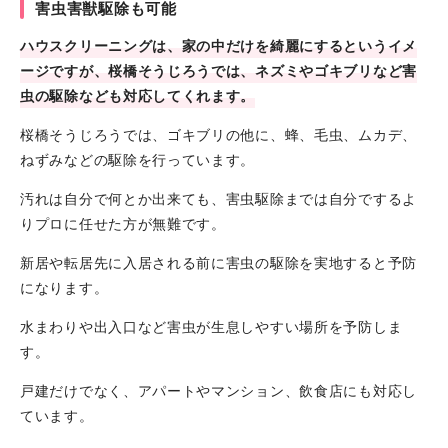
害虫害獣駆除も可能
ハウスクリーニングは、家の中だけを綺麗にするというイメ
ージですが、桜橋そうじろうでは、ネズミやゴキブリなど害
虫の駆除なども対応してくれます。
桜橋そうじろうでは、ゴキブリの他に、蜂、毛虫、ムカデ、
ねずみなどの駆除を行っています。
汚れは自分で何とか出来ても、害虫駆除までは自分でするよ
りプロに任せた方が無難です。
新居や転居先に入居される前に害虫の駆除を実地すると予防
になります。
水まわりや出入口など害虫が生息しやすい場所を予防しま
す。
戸建だけでなく、アパートやマンション、飲食店にも対応し
ています。