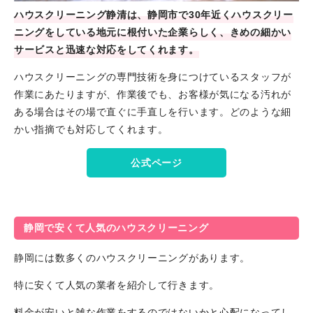
ハウスクリーニング静清は、静岡市で30年近くハウスクリー
ニングをしている地元に根付いた企業らしく、きめの細かい
サービスと迅速な対応をしてくれます。
ハウスクリーニングの専門技術を身につけているスタッフが
作業にあたりますが、作業後でも、お客様が気になる汚れが
ある場合はその場で直ぐに手直しを行います。どのような細
かい指摘でも対応してくれます。
公式ページ
静岡で安くて人気のハウスクリーニング
静岡には数多くのハウスクリーニングがあります。
特に安くて人気の業者を紹介して行きます。
料金が安いと雑な作業をするのではないかと心配になってし