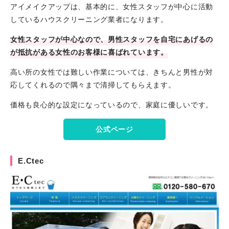
アイメイクアップは、基本的に、女性スタッフが中心に活動
しているハウスクリーニング業者になります。
女性スタッフが中心なので、男性スタッフを自宅にあげるの
が抵抗がある女性のお客様に喜ばれています。
高い所の女性では難しい作業については、きちんと男性が対
応してくれるので隅々まで清掃してもらえます。
価格も良心的な設定になっているので、家庭に優しいです。
公式ページ
E.Ctec