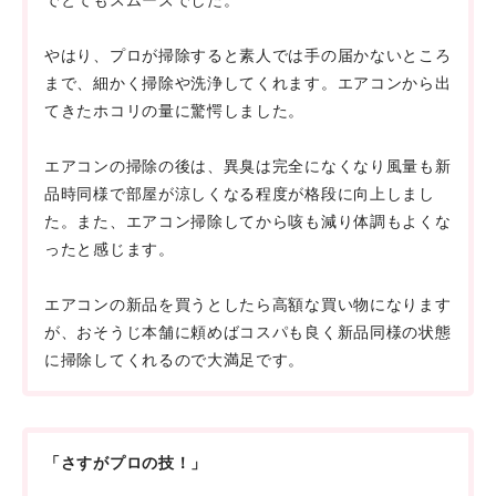
でとてもスムーズでした。
やはり、プロが掃除すると素人では手の届かないところ
まで、細かく掃除や洗浄してくれます。エアコンから出
てきたホコリの量に驚愕しました。
エアコンの掃除の後は、異臭は完全になくなり風量も新
品時同様で部屋が涼しくなる程度が格段に向上しまし
た。また、エアコン掃除してから咳も減り体調もよくな
ったと感じます。
エアコンの新品を買うとしたら高額な買い物になります
が、おそうじ本舗に頼めばコスパも良く新品同様の状態
に掃除してくれるので大満足です。
「さすがプロの技！」