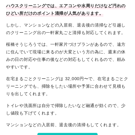
ハウスクリーニングでは、エアコンや水周りだけなど汚れの
ひどい所だけのポイント清掃が人気があります。
しかし、マンションなどの入居前、退去後の清掃など引越し
のクリーニング出の一軒家丸ごと清掃も対応してくれます。
桜橋そうじろうでは、一軒家片づけプランがあるので、遠方
に住んでいて現場に来るのが大変という方の為に、週末の休
みの日の対応や仕事の後などの対応もしてくれるので、頼み
やすいです。
在宅まるごとクリーニングは 32,000円〜で、在宅まるごとク
リーニングでも、掃除をしたい場所や予算に合わせて見積も
りを出してくれます。
トイレや洗面所は自分で掃除したいなど融通が効くので、少
し値段も下げてくれます。
マンションなどの入居前、退去後の清掃もしてくれます。