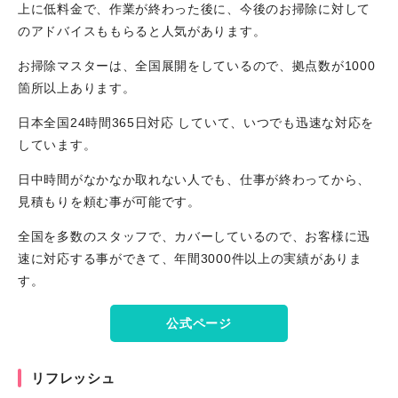
上に低料金で、作業が終わった後に、今後のお掃除に対して
のアドバイスももらると人気があります。
お掃除マスターは、全国展開をしているので、拠点数が1000
箇所以上あります。
日本全国24時間365日対応 していて、いつでも迅速な対応を
しています。
日中時間がなかなか取れない人でも、仕事が終わってから、
見積もりを頼む事が可能です。
全国を多数のスタッフで、カバーしているので、お客様に迅
速に対応する事ができて、年間3000件以上の実績がありま
す。
公式ページ
リフレッシュ