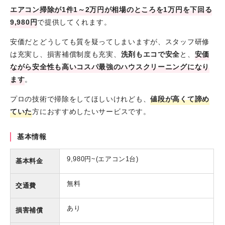
エアコン掃除が1件1～2万円が相場のところを1万円を下回る
9,980円
で提供してくれます。
安価だとどうしても質を疑ってしまいますが、スタッフ研修
は充実し、損害補償制度も充実、
洗剤もエコで安全
と、
安価
ながら安全性も高いコスパ最強のハウスクリーニングになり
ます
。
プロの技術で掃除をしてほしいけれども、
値段が高くて諦め
ていた
方におすすめしたいサービスです。
基本情報
9,980円~(エアコン1台)
基本料金
無料
交通費
あり
損害補償