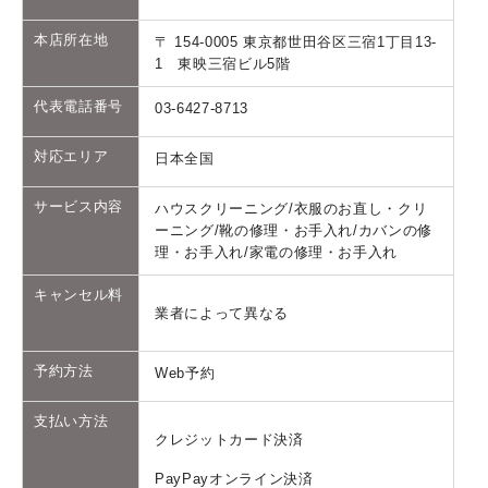
本店所在地
〒 154-0005 東京都世田谷区三宿1丁目13-
1 東映三宿ビル5階
代表電話番号
‎03-6427-8713
対応エリア
日本全国
サービス内容
ハウスクリーニング/衣服のお直し・クリ
ーニング/靴の修理・お手入れ/カバンの修
理・お手入れ/家電の修理・お手入れ
キャンセル料
業者によって異なる
予約方法
Web予約
支払い方法
クレジットカード決済
PayPayオンライン決済