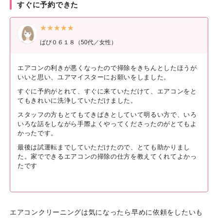
すぐに予約できた
★★★★★
ぱぴ０６１８（50代／女性）
エアコンの利きが悪くなったので掃除をきちんとしたほうが
いいと思い、ユアマイスターにお願いをしました。
すぐに予約がとれて、すぐに来ていただけて、エアコンをと
てもきれいに洗浄していただけました。
スタッフの方もとてもてきぱきとしていて明るい方で、いろ
いろな話をしながら手際よくやってくださったのがとてもよ
かったです。
最後は試運転までしていただけたので、とても助かりまし
た。家でできるエアコンの掃除の仕方を教えてくれてよかっ
たです
エアコンクリーニングは気になったら早めに依頼をしたいも