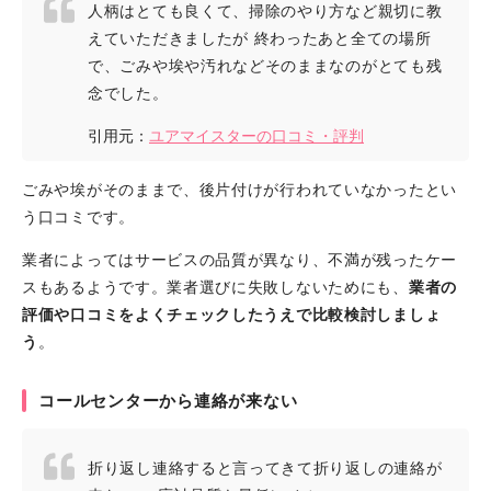
人柄はとても良くて、掃除のやり方など親切に教
えていただきましたが 終わったあと全ての場所
で、ごみや埃や汚れなどそのままなのがとても残
念でした。
引用元：
ユアマイスターの口コミ・評判
ごみや埃がそのままで、後片付けが行われていなかったとい
う口コミです。
業者によってはサービスの品質が異なり、不満が残ったケー
スもあるようです。業者選びに失敗しないためにも、
業者の
評価や口コミをよくチェックしたうえで比較検討しましょ
う
。
コールセンターから連絡が来ない
折り返し連絡すると言ってきて折り返しの連絡が