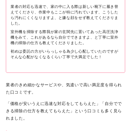
業者の対応も迅速で、家の中に入る際は新しい靴下に履き替
えてくださり、作業中もここが特に汚れています、こうした
ら汚れにくくなりますよ、と嫌な顔をせず教えてくださりま
した。
室外機を掃除する際我が家の玄関先に置いてあった高圧洗浄
機をみて、これがあるなら自分でできますよ、と丁寧に室外
機の掃除の仕方も教えてくださりました。
初めは委託の方がいらっしゃる為少し心配していたのですが
そんな心配がなくなるくらい丁寧で大満足でした！
業者のきめ細かなサービスや、気遣いで高い満足度を得られ
た口コミです。
「価格が安いうえに迅速な対応をしてもらえた」「自分でで
きる掃除の仕方を教えてもらえた」という口コミも多く見ら
れました。