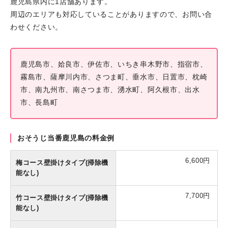
鹿児島県内に1店舗あります。
周辺のエリアも対応していることがありますので、お問い合
わせください。
鹿児島市、姶良市、伊佐市、いちき串木野市、指宿市、
霧島市、薩摩川内市、さつま町、垂水市、日置市、枕崎
市、南九州市、南さつま市、湧水町、阿久根市、出水
市、長島町
おそうじ当番鹿児島の料金例
6,600円
梅コース壁掛けタイプ(掃除機
能なし)
7,700円
竹コース壁掛けタイプ(掃除機
能なし)