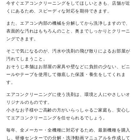
今すぐエアコンクリーニングをしてほしいときも、店舗が近
くにあるため、スピーディな対応を期待できます。
また、エアコン内部の機械を分解してから洗浄しますので、
表面的な汚れはもちろんのこと、奥までしっかりとクリーニ
ングできます。
そこで気になるのが、汚水や洗剤の飛び散りによるお部屋が
汚れてしまうこと。
おそうじ本舗はお部屋の家具や壁などに負担の少ない、ビニ
ールやテープを使用して徹底した保護・養生をしてくれま
す。
エアコンクリーニングに使う洗剤は、環境と人にやさしいオ
リジナルのものです。
小さなお子様やご高齢の方がいらっしゃるご家庭も、安心し
てエアコンクリーニングを任せられるでしょう。
毎年、全メーカー・全機種に対応するため、最新機種を購入
し、研修センターでの分解・洗浄動画マニュアルを作成して