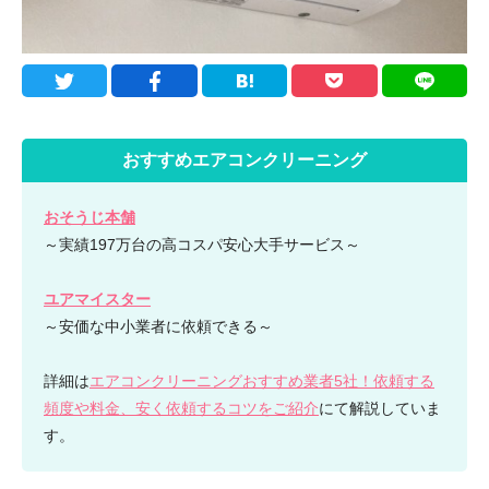
おすすめエアコンクリーニング
おそうじ本舗
～実績197万台の高コスパ安心大手サービス～
ユアマイスター
～安価な中小業者に依頼できる～
詳細は
エアコンクリーニングおすすめ業者5社！依頼する
頻度や料金、安く依頼するコツをご紹介
にて解説していま
す。