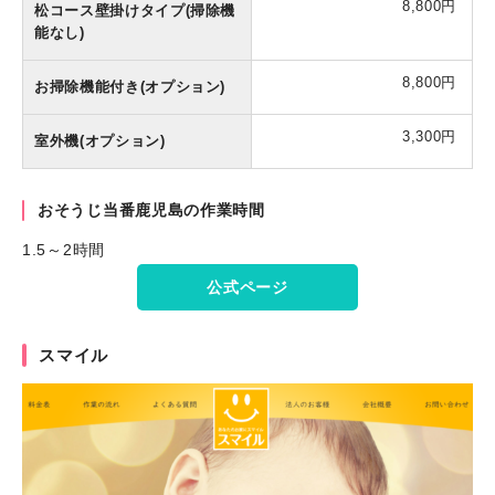
8,800円
松コース壁掛けタイプ(掃除機
能なし)
8,800円
お掃除機能付き(オプション)
3,300円
室外機(オプション)
おそうじ当番鹿児島の作業時間
1.5～2時間
公式ページ
スマイル