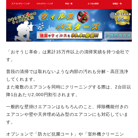
「おそうじ革命」は累計15万件以上の清掃実績を持つ会社で
す。
普段の清掃では取れないような内部の汚れも分解・高圧洗浄
してくれます。
また複数のエアコンを同時にクリーニングする際は、2台目以
降1台あたり2,000円割引されます。
一般的な壁掛けエアコンはもちろんのこと、掃除機能付きの
エアコンや壁や天井埋め込み型のエアコンにも対応していま
す。
オプションで「防カビ抗菌コート」や「室外機クリーニン