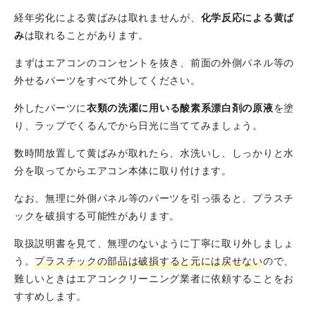
経年劣化による黄ばみは取れませんが、
化学反応による黄ば
み
は取れることがあります。
まずはエアコンのコンセントを抜き、前面の外側パネル等の
外せるパーツをすべて外してください。
外したパーツに
衣類の洗濯に用いる酸素系漂白剤の原液
を塗
り、ラップでくるんでから日光に当ててみましょう。
数時間放置して黄ばみが取れたら、水洗いし、しっかりと水
分を取ってからエアコン本体に取り付けます。
なお、無理に外側パネル等のパーツを引っ張ると、プラスチ
ックを破損する可能性があります。
取扱説明書を見て、無理のないように丁寧に取り外しましょ
う。
プラスチックの部品は破損すると元には戻せない
ので、
難しいときはエアコンクリーニング業者に依頼することをお
すすめします。