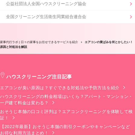
公益社団法人全国ハウスクリーニング協会
全国クリーニング生活衛生同業組合連合会
家事代行ラボ | 日々の家事をお任せできるサービスを紹介
エアコンの黄ばみを何とかしたい！
原因と対処法を解説
ハウスクリーニング注目記事
エアコンが臭い原因は？すぐできる対処法や予防方法を紹介
ハウスクリーニングの料金相場はいくら？アパート・マンション・
一戸建て料金は変わる？
おそうじ本舗の口コミ評判は？エアコンクリーニングを体験して検
証！
【2022年最新】おそうじ本舗の割引クーポンやキャンペーンなど
お得な利用方法まとめ！