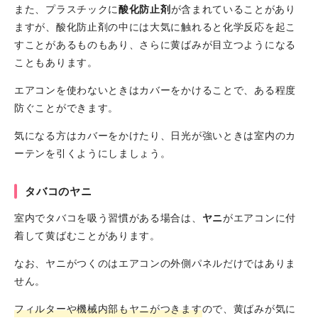
また、プラスチックに
酸化防止剤
が含まれていることがあり
ますが、酸化防止剤の中には大気に触れると化学反応を起こ
すことがあるものもあり、さらに黄ばみが目立つようになる
こともあります。
エアコンを使わないときはカバーをかけることで、ある程度
防ぐことができます。
気になる方はカバーをかけたり、日光が強いときは室内のカ
ーテンを引くようにしましょう。
タバコのヤニ
室内でタバコを吸う習慣がある場合は、
ヤニ
がエアコンに付
着して黄ばむことがあります。
なお、ヤニがつくのはエアコンの外側パネルだけではありま
せん。
フィルターや機械内部もヤニがつきます
ので、黄ばみが気に