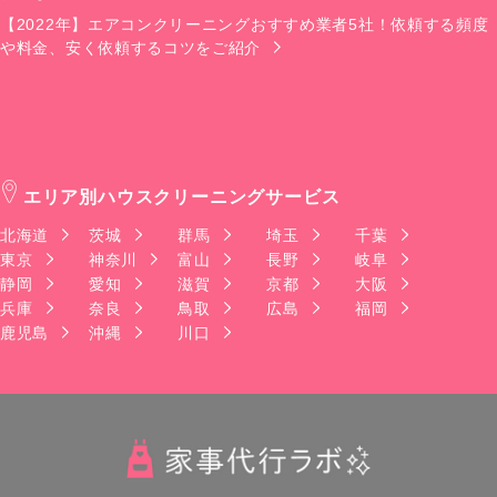
【2022年】エアコンクリーニングおすすめ業者5社！依頼する頻度
や料金、安く依頼するコツをご紹介
エリア別ハウスクリーニングサービス
北海道
茨城
群馬
埼玉
千葉
東京
神奈川
富山
長野
岐阜
静岡
愛知
滋賀
京都
大阪
兵庫
奈良
鳥取
広島
福岡
鹿児島
沖縄
川口