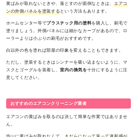
黄ばみが取れないときや、落とすのが面倒なときは、
エアコ
ンの外側パネルを塗装する
という方法もあります。
ホームセンター等で
プラスチック用の塗料
を購入し、刷毛で
塗りましょう。外側パネルには細かなカーブがあるので、ロ
ーラーよりは小ぶりの刷毛がおすすめです。
白以外の色を塗れば部屋の印象を変えることもできます。
ただし、塗装するときはシンナーを吸い込まないように、マ
スクとゴーグルを装着し、
室内の換気を
十分にするように注
意してください。
おすすめのエアコンクリーニング業者
エアコンの黄ばみを取るのは決して簡単な作業ではありませ
ん。
均一に黄ばみが取れなくて、
まだらになって返って違和感が