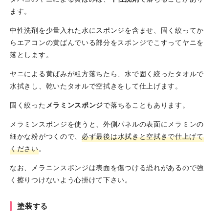
ます。
中性洗剤を少量入れた水にスポンジを含ませ、固く絞ってか
らエアコンの黄ばんでいる部分をスポンジでこすってヤニを
落とします。
ヤニによる黄ばみが粗方落ちたら、水で固く絞ったタオルで
水拭きし、乾いたタオルで空拭きをして仕上げます。
固く絞った
メラミンスポンジ
で落ちることもあります。
メラミンスポンジを使うと、外側パネルの表面にメラミンの
細かな粉がつくので、
必ず最後は水拭きと空拭きで仕上げて
ください
。
なお、メラニンスポンジは表面を傷つける恐れがあるので強
く擦りつけないよう心掛けて下さい。
塗装する