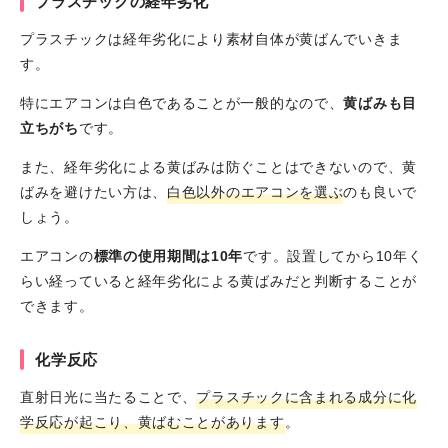
プラスチックの経年劣化
プラスチックは経年劣化により素材自体が黄ばんでいきま
す。
特にエアコンは白色であることが一般的なので、
黄ばみも目
立ちがち
です。
また、経年劣化による黄ばみは防ぐことはできないので、黄
ばみを避けたい方は、
白色以外のエアコンを選ぶ
のも良いで
しょう。
エアコンの
標準の使用期間は10年
です。設置してから10年く
らい経っていると経年劣化による黄ばみだと判断することが
できます。
化学反応
直射日光に当たることで、
プラスチックに含まれる成分に化
学反応が起こり、黄ばむことがあります
。