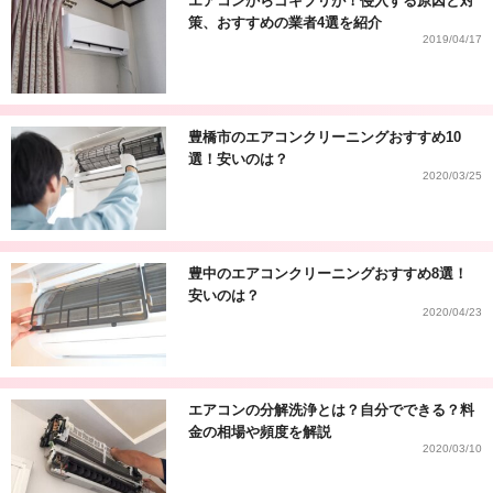
エアコンからゴキブリが！侵入する原因と対
策、おすすめの業者4選を紹介
2019/04/17
豊橋市のエアコンクリーニングおすすめ10
選！安いのは？
2020/03/25
豊中のエアコンクリーニングおすすめ8選！
安いのは？
2020/04/23
エアコンの分解洗浄とは？自分でできる？料
金の相場や頻度を解説
2020/03/10