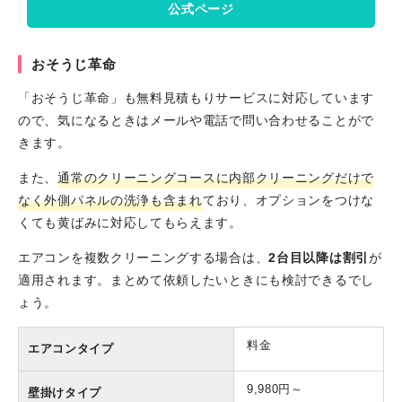
公式ページ
おそうじ革命
「おそうじ革命」も無料見積もりサービスに対応しています
ので、気になるときはメールや電話で問い合わせることがで
きます。
また、
通常のクリーニングコースに内部クリーニングだけで
なく外側パネルの洗浄も含まれ
ており、オプションをつけな
くても黄ばみに対応してもらえます。
エアコンを複数クリーニングする場合は、
2台目以降は割引
が
適用されます。まとめて依頼したいときにも検討できるでし
ょう。
料金
エアコンタイプ
9,980円～
壁掛けタイプ