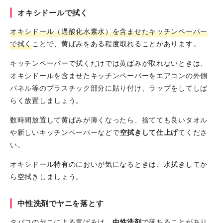
オキシドールで拭く
オキシドール（過酸化水素水）を含ませたキッチンペーパー
で拭く
ことで、黄ばみをある程度取れることがあります。
キッチンペーパーで拭くだけでは黄ばみが取れないときは、
オキシドールを含ませたキッチンペーパーをエアコンの外側
パネル等のプラスチック部分に貼り付け、ラップをしてしば
らく放置しましょう。
数時間放置して黄ばみが薄くなったら、捨てても良いタオル
や新しいキッチンペーパーなどで
空拭きして仕上げ
てくださ
い。
オキシドール特有のにおいが気になるときは、水拭きしてか
ら空拭きしましょう。
中性洗剤でヤニを落とす
タバコのヤニによる黄ばみは、
中性洗剤
で落ちることがあり