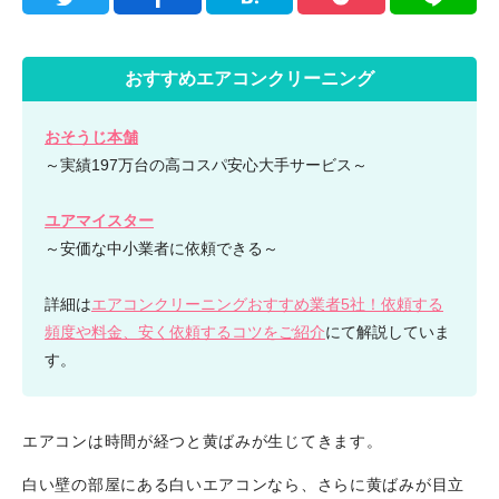
おすすめエアコンクリーニング
おそうじ本舗
～実績197万台の高コスパ安心大手サービス～
ユアマイスター
～安価な中小業者に依頼できる～
詳細は
エアコンクリーニングおすすめ業者5社！依頼する
頻度や料金、安く依頼するコツをご紹介
にて解説していま
す。
エアコンは時間が経つと黄ばみが生じてきます。
白い壁の部屋にある白いエアコンなら、さらに黄ばみが目立