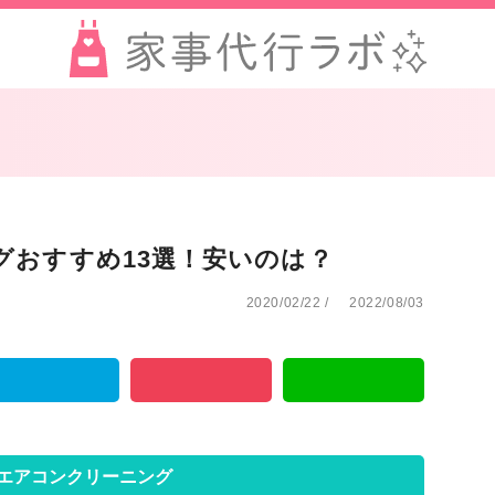
グおすすめ13選！安いのは？
2020/02/22
/
2022/08/03
エアコンクリーニング