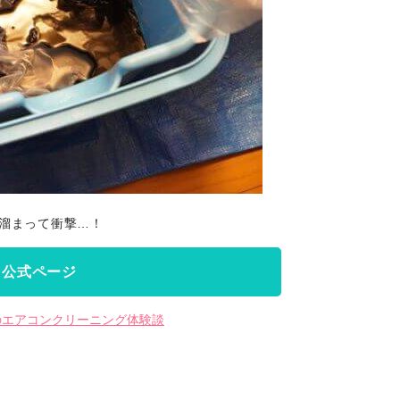
溜まって衝撃…！
公式ページ
のエアコンクリーニング体験談