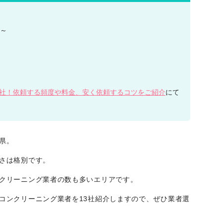
ス～
5社！依頼する頻度や料金、安く依頼するコツをご紹介
にて
県。
さは格別です。
クリーニング業者の数も多いエリアです。
コンクリーニング業者を13社紹介しますので、ぜひ業者選