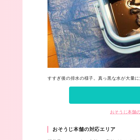
すすぎ後の排水の様子。真っ黒な水が大量に
おそうじ本舗
おそうじ本舗の対応エリア