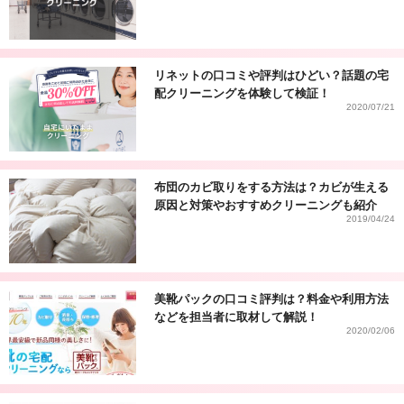
リネットの口コミや評判はひどい？話題の宅
配クリーニングを体験して検証！
2020/07/21
布団のカビ取りをする方法は？カビが生える
原因と対策やおすすめクリーニングも紹介
2019/04/24
美靴パックの口コミ評判は？料金や利用方法
などを担当者に取材して解説！
2020/02/06