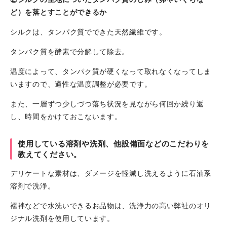
ど）を落とすことができるか
シルクは、タンパク質でできた天然繊維です。
タンパク質を酵素で分解して除去。
温度によって、タンパク質が硬くなって取れなくなってしま
いますので、適性な温度調整が必要です。
また、一層ずつ少しづつ落ち状況を見ながら何回か繰り返
し、時間をかけておこないます。
使用している溶剤や洗剤、他設備面などのこだわりを
教えてください。
デリケートな素材は、ダメージを軽減し洗えるように石油系
溶剤で洗浄。
襦袢などで水洗いできるお品物は、洗浄力の高い弊社のオリ
ジナル洗剤を使用しています。