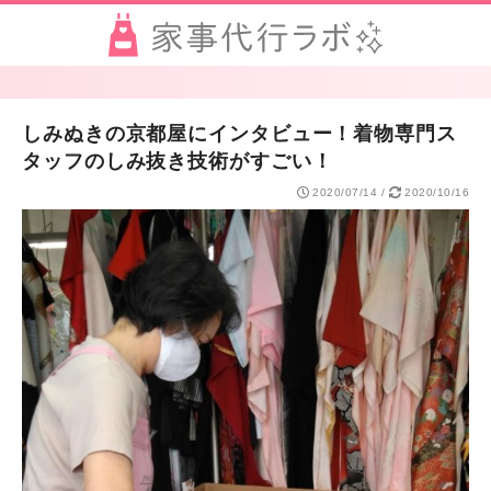
しみぬきの京都屋にインタビュー！着物専門ス
タッフのしみ抜き技術がすごい！
2020/07/14
/
2020/10/16