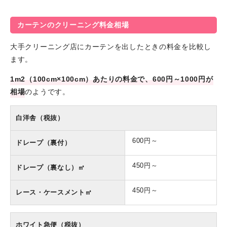
カーテンのクリーニング料金相場
大手クリーニング店にカーテンを出したときの料金を比較し
ます。
1m2（100cm×100cm）あたりの料金で、600円～1000円が
相場
のようです。
白洋舎（税抜）
600円～
ドレープ（裏付）
450円～
ドレープ（裏なし）㎡
450円～
レース・ケースメント㎡
ホワイト急便（税抜）