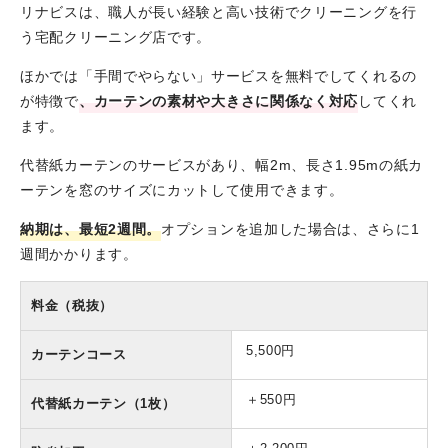
リナビスは、職人が長い経験と高い技術でクリーニングを行
う宅配クリーニング店です。
ほかでは「手間でやらない」サービスを無料でしてくれるの
が特徴で
、カーテンの素材や大きさに関係なく対応
してくれ
ます。
代替紙カーテンのサービスがあり、幅2m、長さ1.95mの紙カ
ーテンを窓のサイズにカットして使用できます。
納期は、最短2週間。
オプションを追加した場合は、さらに1
週間かかります。
料金（税抜）
5,500円
カーテンコース
＋550円
代替紙カーテン（1枚）