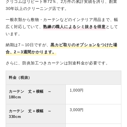
クリコムはリピート率72％、2万件の累計実績を誇り、創業
30年以上のクリーニング店です。
一般衣類から敷物・カーテンなどのインテリア用品まで、幅
広く対応していて、
熟練の職人によるシミ抜きを得意
として
います。
納期は7～10日ですが、
黒カビ取りのオプションをつけた場
合、2～3週間かかります。
さらに、防炎加工つきカーテンは別途料金が必要です。
料金（税抜）
1,000円
カーテン 丈＋横幅 ～
180cm
3,000円
カーテン 丈＋横幅 ～
330cm