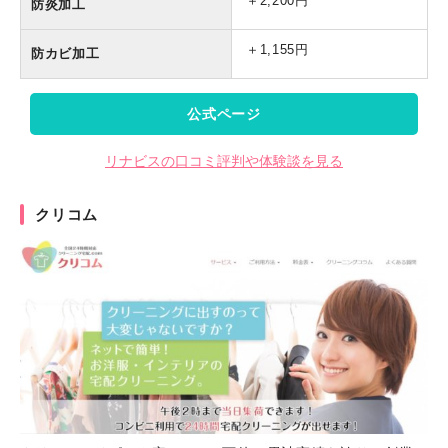
＋2,200円
防炎加工
＋1,155円
防カビ加工
公式ページ
リナビスの口コミ評判や体験談を見る
クリコム