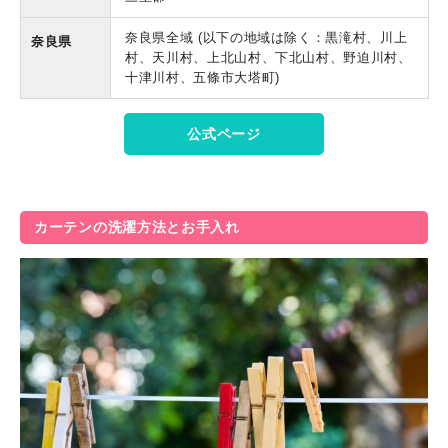
奈良県全域 (以下の地域は除く：黒滝村、川上
奈良県
村、天川村、上北山村、下北山村、野迫川村、
十津川村、五條市大塔町)
公式ページ
カーテンの洗濯方法とお手入れ