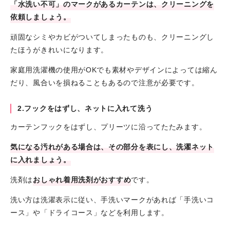
「水洗い不可」のマークがあるカーテンは、クリーニングを
依頼しましょう。
頑固なシミやカビがついてしまったものも、クリーニングし
たほうがきれいになります。
家庭用洗濯機の使用がOKでも素材やデザインによっては縮ん
だり、風合いを損ねることもあるので注意が必要です。
2.フックをはずし、ネットに入れて洗う
カーテンフックをはずし、プリーツに沿ってたたみます。
気になる汚れがある場合は、その部分を表にし、洗濯ネット
に入れましょう。
洗剤は
おしゃれ着用洗剤がおすすめ
です。
洗い方は洗濯表示に従い、手洗いマークがあれば「手洗いコ
ース」や「ドライコース」などを利用します。