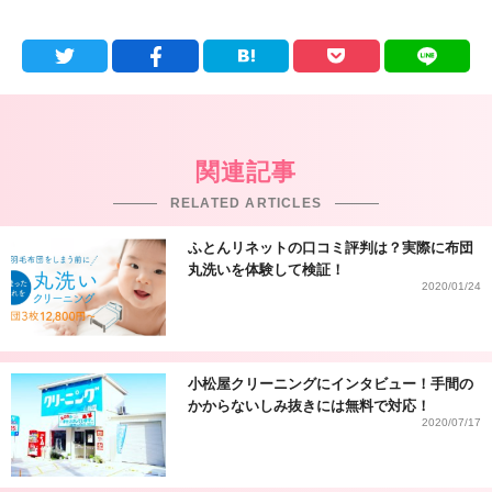
関連記事
RELATED ARTICLES
ふとんリネットの口コミ評判は？実際に布団
丸洗いを体験して検証！
2020/01/24
小松屋クリーニングにインタビュー！手間の
かからないしみ抜きには無料で対応！
2020/07/17