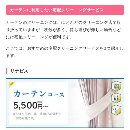
カーテンに利用したい宅配クリーニングサービス
カーテンのクリーニングは、ほとんどのクリーニング店で取
り扱っていますが、枚数が多く、持ち運びが難しい場合など
には宅配クリーニングが便利です。
ここでは、おすすめの宅配クリーニングサービスを3つ紹介し
ます。
リナビス