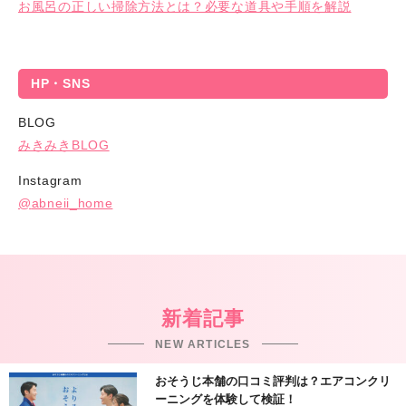
お風呂の正しい掃除方法とは？必要な道具や手順を解説
HP・SNS
BLOG
みきみきBLOG
Instagram
@
abneii_home
新着記事
NEW ARTICLES
おそうじ本舗の口コミ評判は？エアコンクリ
ーニングを体験して検証！