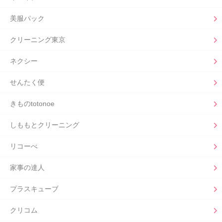
美服パック
クリーニング東京
ネクシー
せんたく便
きものtotonoe
しももとクリーニング
リコーべ
家事の達人
プラスキューブ
クリコム