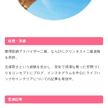
経歴・実績
整理収納アドバイザー二級、ならびにクリンネスト二級資格
を所持。
元保育士という経験を生かし、安全で清潔な整った空間づく
りをコンセプトにブログ、インスタグラムを中心にライフハ
ックやインテリアについての記事を発信中。
監修記事