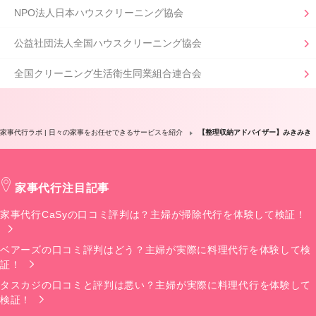
NPO法人日本ハウスクリーニング協会
公益社団法人全国ハウスクリーニング協会
全国クリーニング生活衛生同業組合連合会
家事代行ラボ | 日々の家事をお任せできるサービスを紹介
【整理収納アドバイザー】みきみき
家事代行注目記事
家事代行CaSyの口コミ評判は？主婦が掃除代行を体験して検証！
ベアーズの口コミ評判はどう？主婦が実際に料理代行を体験して検
証！
タスカジの口コミと評判は悪い？主婦が実際に料理代行を体験して
検証！